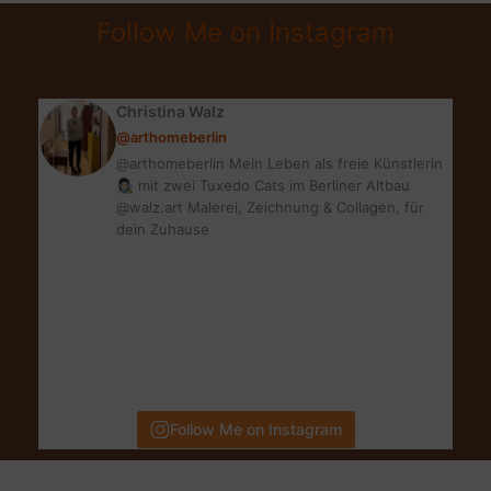
&
Follow Me on Instagram
DAILY
MICROFOLIANT
Christina Walz
@arthomeberlin
@arthomeberlin Mein Leben als freie Künstlerin
👩🏻‍🎨 mit zwei Tuxedo Cats im Berliner Altbau
@walz.art Malerei, Zeichnung & Collagen, für
dein Zuhause
Follow Me on Instagram