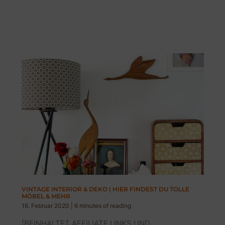
VINTAGE INTERIOR & DEKO | HIER FINDEST DU TOLLE
MÖBEL & MEHR
16. Februar 2020
|
6 minutes of reading
[BEINHALTET AFFILIATE LINKS UND