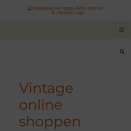
Zum
Inhalt
springen
Suc
Vintage
online
shoppen