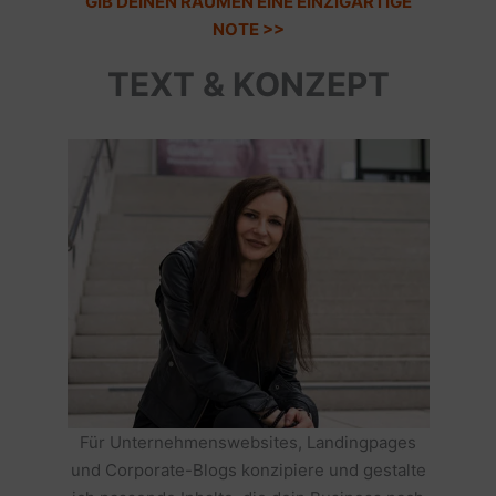
GIB DEINEN RÄUMEN EINE EINZIGARTIGE
NOTE >>
TEXT & KONZEPT
Für Unternehmenswebsites, Landingpages
und Corporate-Blogs konzipiere und gestalte