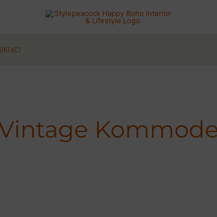
ONTACT
Vintage Kommod