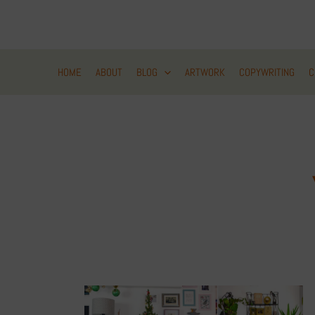
Zum
Inhalt
springen
HOME
ABOUT
BLOG
ARTWORK
COPYWRITING
C