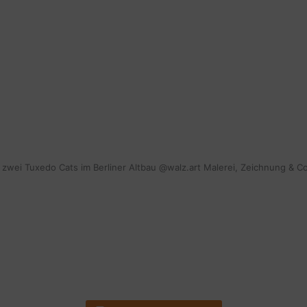
mit zwei Tuxedo Cats im Berliner Altbau @walz.art Malerei, Zeichnung & C