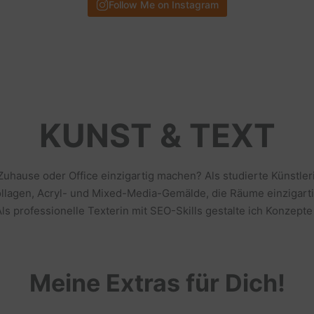
Follow Me on Instagram
KUNST & TEXT
 Zuhause oder Office einzigartig machen? Als studierte Künstl
llagen, Acryl- und Mixed-Media-Gemälde, die Räume einzigarti
s professionelle Texterin mit SEO-Skills gestalte ich Konzepte
Meine Extras für Dich!