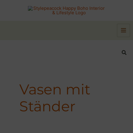
Zum
Inhalt
springen
Suc
Vasen mit
Ständer