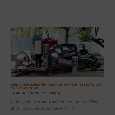
MEINE DREI LIEBSTEN URLAUBS-MAKEUP-ESSENTIALS |
THEMENWOCHE
11. Juli 2018
|
6 minutes of reading
[unbezahlte werbung: markennennung & affiliate
links | produkte selbst gekauft] […]