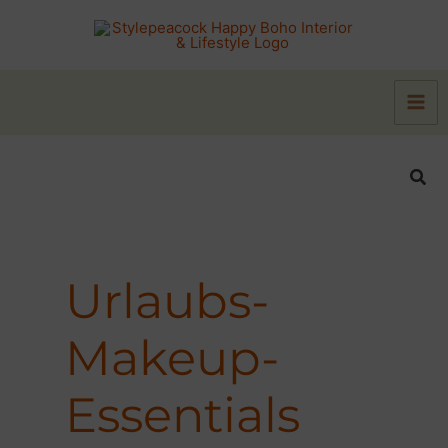
Zum
Inhalt
springen
Suc
Urlaubs-
Makeup-
Essentials