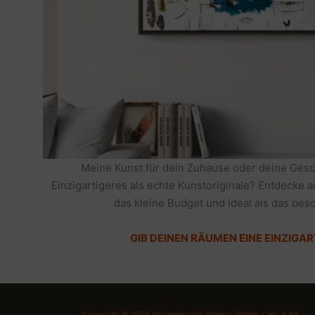
Meine Kunst für dein Zuhause oder deine Gesc
Einzigartigeres als echte Kunstoriginale? Entdecke 
das kleine Budget und ideal als das be
GIB DEINEN RÄUMEN EINE EINZIGAR
Copyright © 2026 Stylepeacock: Interior, Plants, Cats & Art