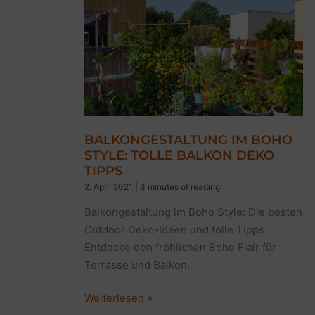
BALKONGESTALTUNG IM BOHO
STYLE: TOLLE BALKON DEKO
TIPPS
2. April 2021
|
3 minutes of reading
Balkongestaltung im Boho Style: Die besten
Outdoor Deko-Ideen und tolle Tipps.
Entdecke den fröhlichen Boho Flair für
Terrasse und Balkon.
Balkongestaltung
Weiterlesen »
im