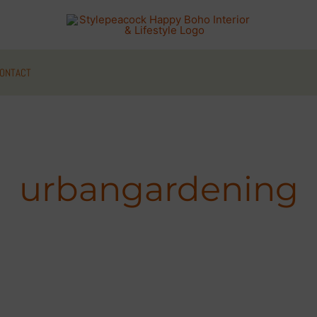
ONTACT
urbangardening