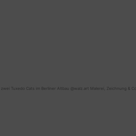
mit zwei Tuxedo Cats im Berliner Altbau @walz.art Malerei, Zeichnung & C