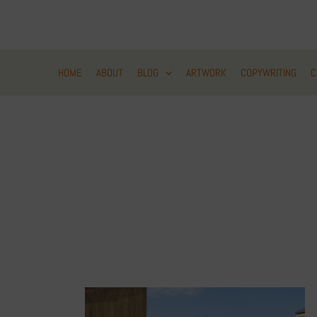
Zum
Inhalt
springen
HOME
ABOUT
BLOG
ARTWORK
COPYWRITING
C