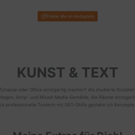
Follow Me on Instagram
KUNST & TEXT
 Zuhause oder Office einzigartig machen? Als studierte Künstl
llagen, Acryl- und Mixed-Media-Gemälde, die Räume einzigarti
s professionelle Texterin mit SEO-Skills gestalte ich Konzepte