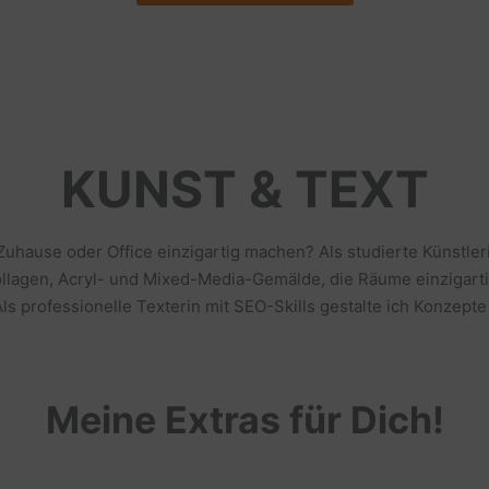
KUNST & TEXT
 Zuhause oder Office einzigartig machen? Als studierte Künstl
llagen, Acryl- und Mixed-Media-Gemälde, die Räume einzigarti
s professionelle Texterin mit SEO-Skills gestalte ich Konzepte
Meine Extras für Dich!