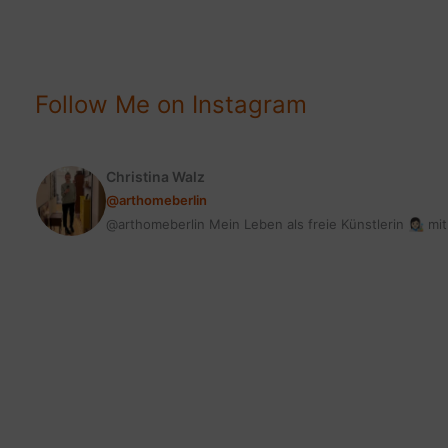
TOLLEM
GEWINNSPIEL
Follow Me on Instagram
Christina Walz
@arthomeberlin
@arthomeberlin Mein Leben als freie Künstlerin 👩🏻‍🎨 