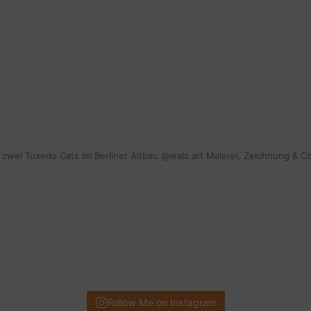
mit zwei Tuxedo Cats im Berliner Altbau @walz.art Malerei, Zeichnung & C
Follow Me on Instagram