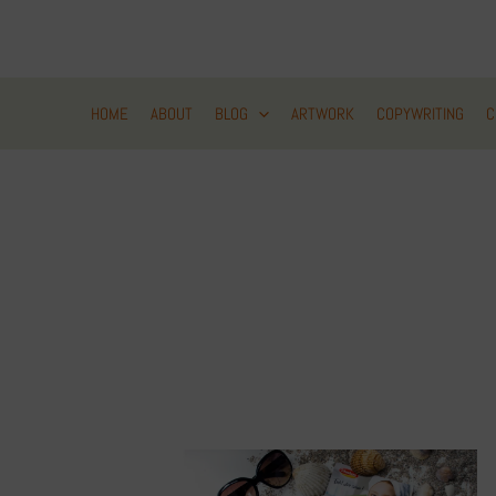
Zum
Inhalt
springen
HOME
ABOUT
BLOG
ARTWORK
COPYWRITING
C