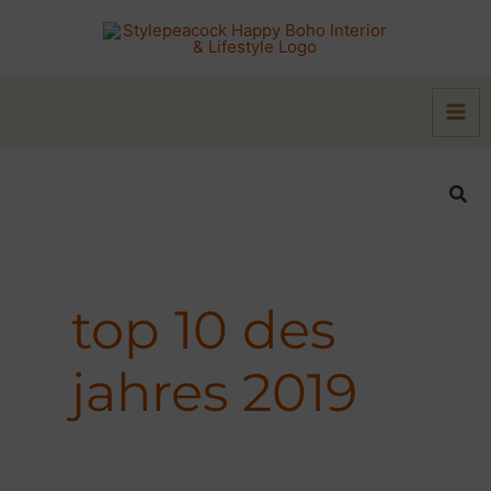
Zum
Inhalt
springen
Suc
top 10 des
jahres 2019