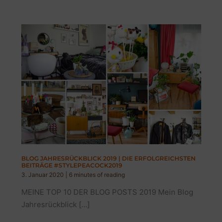
BLOG JAHRESRÜCKBLICK 2019 | DIE ERFOLGREICHSTEN
BEITRÄGE #STYLEPEACOCK2019
3. Januar 2020
|
6 minutes of reading
MEINE TOP 10 DER BLOG POSTS 2019 Mein Blog
Jahresrückblick […]