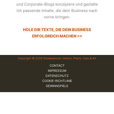
und Corporate-Blogs konzipiere und gestalte
ich passende Inhalte, die dein Business nach
vorne bringen.
HOLE DIR TEXTE, DIE DEIN BUSINESS
ERFOLGREICH MACHEN >>
Copyright © 2026 Stylepeacock: Interior, Plants, Cats & Art
CONTACT
IMPRESSUM
DATENSCHUTZ
COOKIE-RICHTLINIE
GEWINNSPIELE