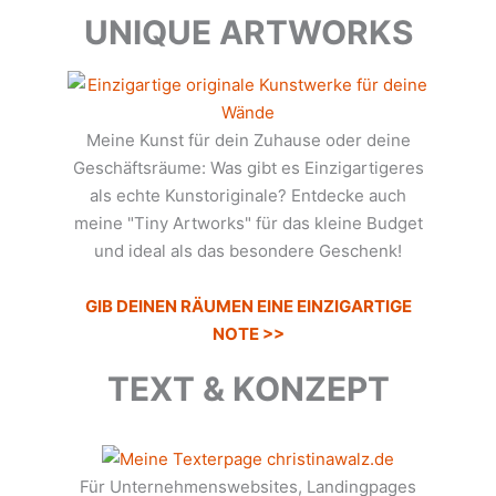
UNIQUE ARTWORKS
Meine Kunst für dein Zuhause oder deine
Geschäftsräume: Was gibt es Einzigartigeres
als echte Kunstoriginale? Entdecke auch
meine "Tiny Artworks" für das kleine Budget
und ideal als das besondere Geschenk!
GIB DEINEN RÄUMEN EINE EINZIGARTIGE
NOTE >>
TEXT & KONZEPT
Für Unternehmenswebsites, Landingpages