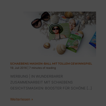
SCHAEBENS MASKEN-BALL MIT TOLLEM GEWINNSPIEL
19. Juli 2016
|
7 minutes of reading
WERBUNG | IN WUNDERBARER
ZUSAMMENARBEIT MIT SCHAEBENS
GESICHTSMASKEN: BOOSTER FÜR SCHÖNE […]
SCHAEBENS
Weiterlesen »
MASKEN-