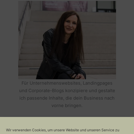
Für Unternehmenswebsites, Landingpages
und Corporate-Blogs konzipiere und gestalte
ich passende Inhalte, die dein Business nach
vorne bringen.
HOLE DIR TEXTE, DIE DEIN BUSINESS
ERFOLGREICH MACHEN >>
Wir verwenden Cookies, um unsere Website und unseren Service zu