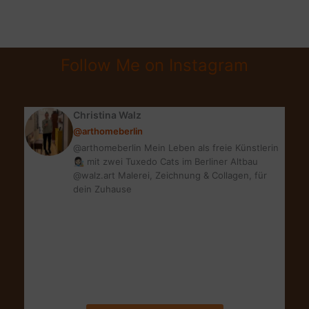
BALL
MIT
TOLLEM
Follow Me on Instagram
GEWINNSPIEL
Christina Walz
@arthomeberlin
@arthomeberlin Mein Leben als freie Künstlerin
👩🏻‍🎨 mit zwei Tuxedo Cats im Berliner Altbau
@walz.art Malerei, Zeichnung & Collagen, für
dein Zuhause