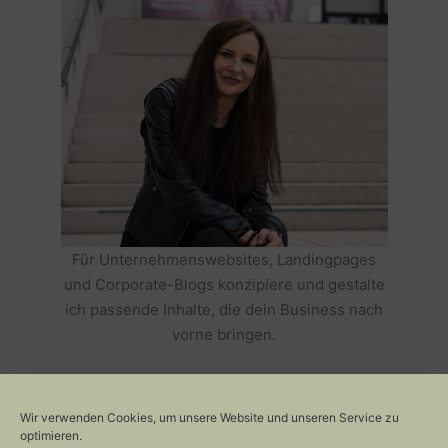
Für Unternehmenswebsites, Landingpages
und Corporate-Blogs konzipiere und gestalte
ich passende Inhalte, die dein Business nach
vorne bringen.
HOLE DIR TEXTE, DIE DEIN BUSINESS
ERFOLGREICH MACHEN >>
Wir verwenden Cookies, um unsere Website und unseren Service zu
optimieren.