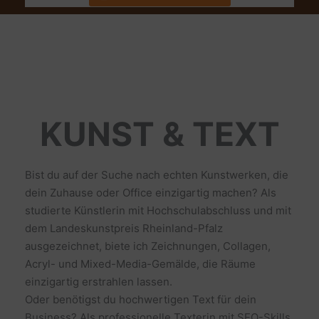
KUNST & TEXT
Bist du auf der Suche nach echten Kunstwerken, die
dein Zuhause oder Office einzigartig machen? Als
studierte Künstlerin mit Hochschulabschluss und mit
dem Landeskunstpreis Rheinland-Pfalz
ausgezeichnet, biete ich Zeichnungen, Collagen,
Acryl- und Mixed-Media-Gemälde, die Räume
einzigartig erstrahlen lassen.
Oder benötigst du hochwertigen Text für dein
Business? Als professionelle Texterin mit SEO-Skills