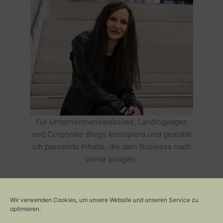
Für Unternehmenswebsites, Landingpages
und Corporate-Blogs konzipiere und gestalte
ich passende Inhalte, die dein Business nach
vorne bringen.
HOLE DIR TEXTE, DIE DEIN BUSINESS
ERFOLGREICH MACHEN >>
Wir verwenden Cookies, um unsere Website und unseren Service zu
optimieren.