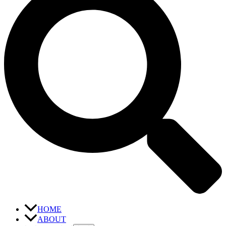
HOME
ABOUT