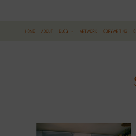
Zum
Inhalt
springen
HOME
ABOUT
BLOG
ARTWORK
COPYWRITING
C