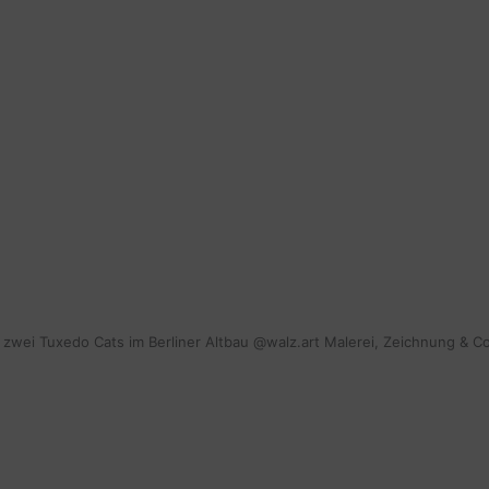
mit zwei Tuxedo Cats im Berliner Altbau @walz.art Malerei, Zeichnung & C