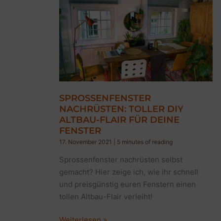
SPROSSENFENSTER
NACHRÜSTEN: TOLLER DIY
ALTBAU-FLAIR FÜR DEINE
FENSTER
17. November 2021
|
5 minutes of reading
Sprossenfenster nachrüsten selbst
gemacht? Hier zeige ich, wie ihr schnell
und preisgünstig euren Fenstern einen
tollen Altbau-Flair verleiht!
Sprossenfenster
Weiterlesen »