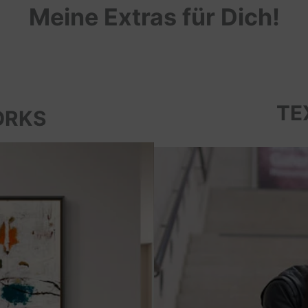
Meine Extras für Dich!
TE
ORKS