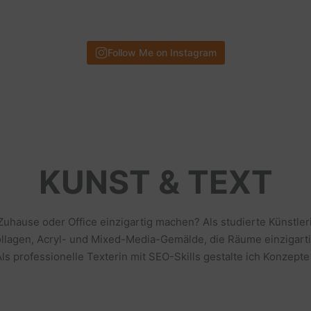
Follow Me on Instagram
KUNST & TEXT
 Zuhause oder Office einzigartig machen? Als studierte Künstl
llagen, Acryl- und Mixed-Media-Gemälde, die Räume einzigarti
s professionelle Texterin mit SEO-Skills gestalte ich Konzepte