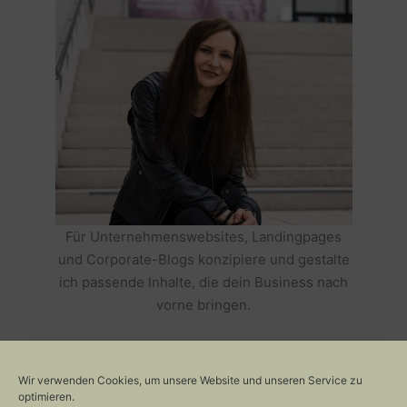
Für Unternehmenswebsites, Landingpages
und Corporate-Blogs konzipiere und gestalte
ich passende Inhalte, die dein Business nach
vorne bringen.
HOLE DIR TEXTE, DIE DEIN BUSINESS
ERFOLGREICH MACHEN >>
Wir verwenden Cookies, um unsere Website und unseren Service zu
optimieren.