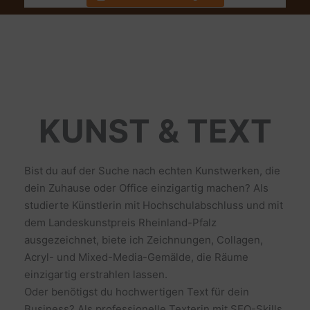
KUNST & TEXT
Bist du auf der Suche nach echten Kunstwerken, die
dein Zuhause oder Office einzigartig machen? Als
studierte Künstlerin mit Hochschulabschluss und mit
dem Landeskunstpreis Rheinland-Pfalz
ausgezeichnet, biete ich Zeichnungen, Collagen,
Acryl- und Mixed-Media-Gemälde, die Räume
einzigartig erstrahlen lassen.
Oder benötigst du hochwertigen Text für dein
Business? Als professionelle Texterin mit SEO-Skills