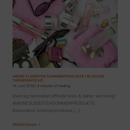
MEINE 3 LIEBSTEN SOMMERPRODUKTE | BLOGGER
THEMENWOCHE
14. Juni 2018
|
4 minutes of reading
[beitrag beinhaltet affiliate links & daher werbung]
#MEINE3LIEBSTENSOMMERPRODUKTE
Besondere Sommerprodukte […]
MEINE
Weiterlesen »