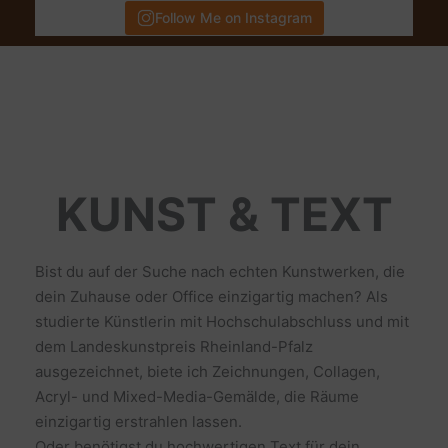
Follow Me on Instagram
KUNST & TEXT
Bist du auf der Suche nach echten Kunstwerken, die
dein Zuhause oder Office einzigartig machen? Als
studierte Künstlerin mit Hochschulabschluss und mit
dem Landeskunstpreis Rheinland-Pfalz
ausgezeichnet, biete ich Zeichnungen, Collagen,
Acryl- und Mixed-Media-Gemälde, die Räume
einzigartig erstrahlen lassen.
Oder benötigst du hochwertigen Text für dein