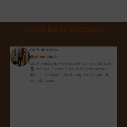
3
LIEBSTEN
SOMMERPRODUKTE
|
Follow Me on Instagram
BLOGGER
THEMENWOCHE
Christina Walz
@arthomeberlin
@arthomeberlin Mein Leben als freie Künstlerin
👩🏻‍🎨 mit zwei Tuxedo Cats im Berliner Altbau
@walz.art Malerei, Zeichnung & Collagen, für
dein Zuhause