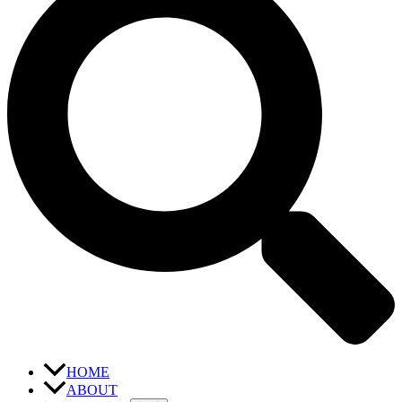
HOME
ABOUT