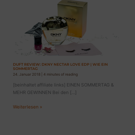
DUFT REVIEW: DKNY NECTAR LOVE EDP | WIE EIN
SOMMERTAG
24. Januar 2018
|
4 minutes of reading
[beinhaltet affiliate links] EINEN SOMMERTAG &
MEHR GEWINNEN Bei den […]
DUFT
Weiterlesen »
REVIEW:
DKNY
NECTAR