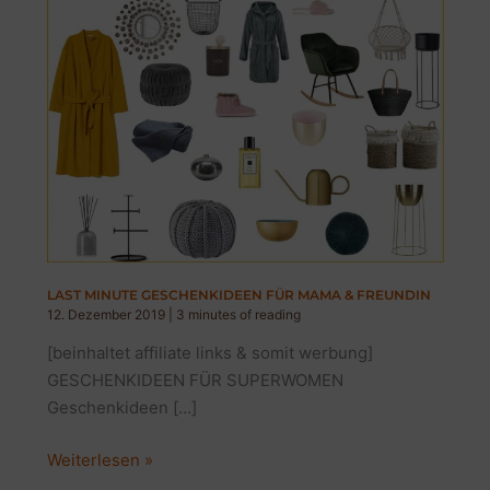
LAST MINUTE GESCHENKIDEEN FÜR MAMA & FREUNDIN
12. Dezember 2019
|
3 minutes of reading
[beinhaltet affiliate links & somit werbung]
GESCHENKIDEEN FÜR SUPERWOMEN
Geschenkideen […]
LAST
Weiterlesen »
MINUTE