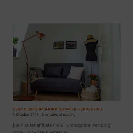
GESCHENKIDEEN
FÜR
MAMA
&
FREUNDIN
GSW: GLAMOUR SHOPPING WEEK HERBST 2018
1. Oktober 2018
|
3 minutes of reading
[beinhaltet affiliate links | unbezahlte werbung]
GSW | SCHÖNER WOHNEN