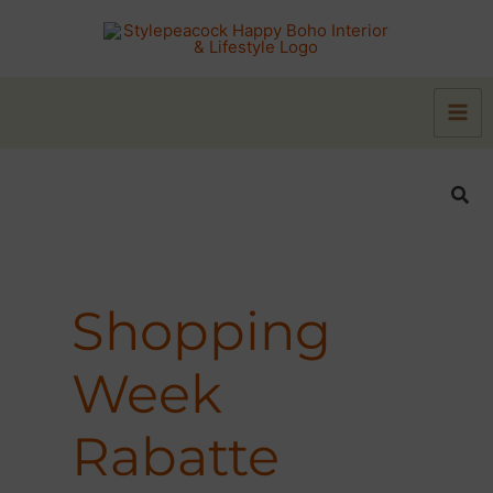
Zum
Inhalt
springen
Suc
Shopping
Week
Rabatte