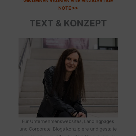
GIB DEINEN RÄUMEN EINE EINZIGARTIGE
NOTE >>
TEXT & KONZEPT
Für Unternehmenswebsites, Landingpages
und Corporate-Blogs konzipiere und gestalte