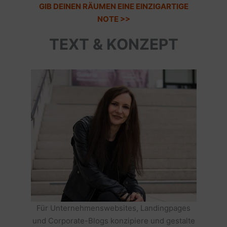
GIB DEINEN RÄUMEN EINE EINZIGARTIGE
NOTE >>
TEXT & KONZEPT
Für Unternehmenswebsites, Landingpages
und Corporate-Blogs konzipiere und gestalte