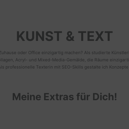
KUNST & TEXT
 Zuhause oder Office einzigartig machen? Als studierte Künstl
llagen, Acryl- und Mixed-Media-Gemälde, die Räume einzigarti
s professionelle Texterin mit SEO-Skills gestalte ich Konzepte
Meine Extras für Dich!