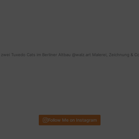
mit zwei Tuxedo Cats im Berliner Altbau @walz.art Malerei, Zeichnung & C
Follow Me on Instagram