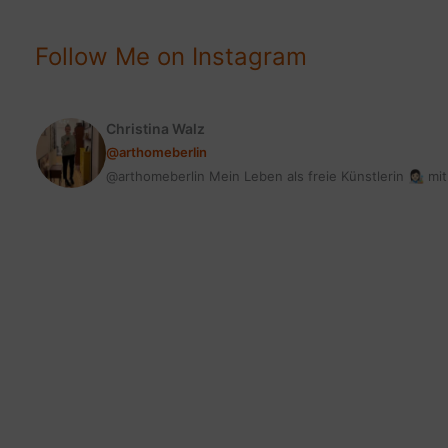
Follow Me on Instagram
Christina Walz
@arthomeberlin
@arthomeberlin Mein Leben als freie Künstlerin 👩🏻‍🎨 