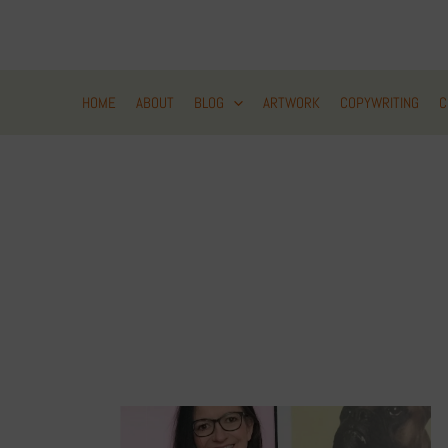
Zum
Inhalt
springen
HOME
ABOUT
BLOG
ARTWORK
COPYWRITING
C