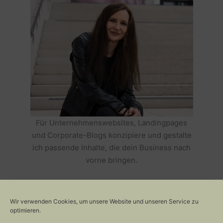
Für Unternehmenswebsites, Landingpages
und Corporate-Blogs konzipiere und gestalte
ich passende Inhalte, die dein Business nach
vorne bringen.
HOLE DIR TEXTE, DIE DEIN BUSINESS
ERFOLGREICH MACHEN >>
Wir verwenden Cookies, um unsere Website und unseren Service zu
optimieren.