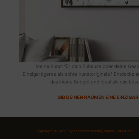
Meine Kunst für dein Zuhause oder deine Gesc
Einzigartigeres als echte Kunstoriginale? Entdecke 
das kleine Budget und ideal als das be
GIB DEINEN RÄUMEN EINE EINZIGAR
Copyright © 2026 Stylepeacock: Interior, Plants, Cats & Art