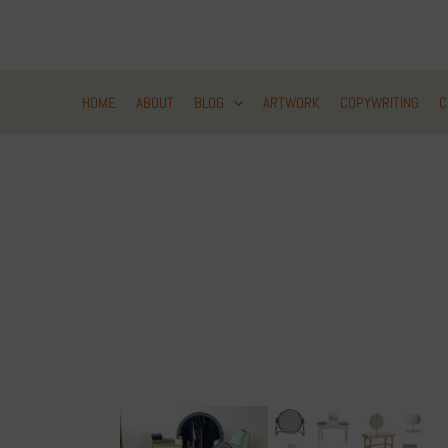
Zum
Inhalt
springen
HOME
ABOUT
BLOG
ARTWORK
COPYWRITING
C