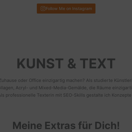
Follow Me on Instagram
KUNST & TEXT
 Zuhause oder Office einzigartig machen? Als studierte Künstl
llagen, Acryl- und Mixed-Media-Gemälde, die Räume einzigarti
s professionelle Texterin mit SEO-Skills gestalte ich Konzepte
Meine Extras für Dich!