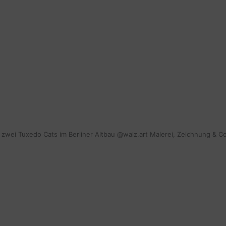
mit zwei Tuxedo Cats im Berliner Altbau @walz.art Malerei, Zeichnung & C