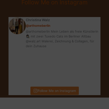
Follow Me on Instagram
–
BLOGPARADE
Christina Walz
@arthomeberlin
@arthomeberlin Mein Leben als freie Künstlerin
👩🏻‍🎨 mit zwei Tuxedo Cats im Berliner Altbau
@walz.art Malerei, Zeichnung & Collagen, für
dein Zuhause
Follow Me on Instagram