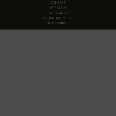
CONTACT
IMPRESSUM
DATENSCHUTZ
COOKIE-RICHTLINIE
GEWINNSPIELE