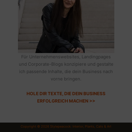
Für Unternehmenswebsites, Landingpages
und Corporate-Blogs konzipiere und gestalte
ich passende Inhalte, die dein Business nach
vorne bringen.
HOLE DIR TEXTE, DIE DEIN BUSINESS
ERFOLGREICH MACHEN >>
Copyright © 2026 Stylepeacock: Interior, Plants, Cats & Art