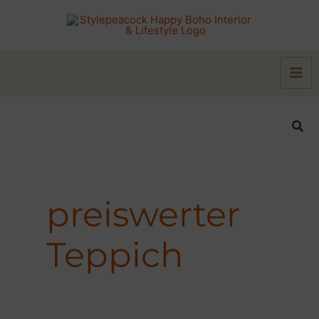
Zum
Inhalt
springen
Suc
preiswerter
Teppich