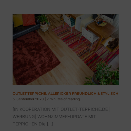
OUTLET TEPPICHE: ALLERIGKER FREUNDLICH & STYLISCH
5. September 2020
|
7 minutes of reading
[IN KOOPERATION MIT OUTLET-TEPPICHE.DE |
WERBUNG] WOHNZIMMER-UPDATE MIT
TEPPICHEN Die […]