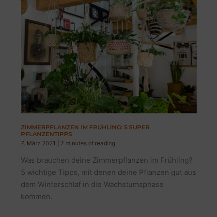
ZIMMERPFLANZEN IM FRÜHLING: 5 SUPER
PFLANZENTIPPS
7. März 2021
|
7 minutes of reading
Was brauchen deine Zimmerpflanzen im Frühling?
5 wichtige Tipps, mit denen deine Pflanzen gut aus
dem Winterschlaf in die Wachstumsphase
kommen.