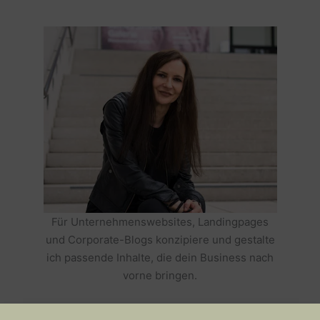
Für Unternehmenswebsites, Landingpages
und Corporate-Blogs konzipiere und gestalte
ich passende Inhalte, die dein Business nach
vorne bringen.
HOLE DIR TEXTE, DIE DEIN BUSINESS