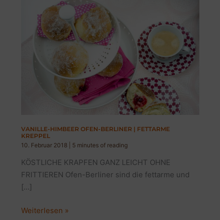
VANILLE-HIMBEER OFEN-BERLINER | FETTARME
KREPPEL
10. Februar 2018
|
5 minutes of reading
KÖSTLICHE KRAPFEN GANZ LEICHT OHNE
FRITTIEREN Ofen-Berliner sind die fettarme und
[…]
VANILLE-
Weiterlesen »