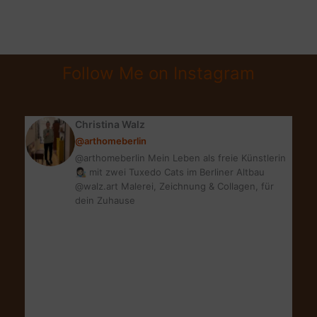
HIMBEER
OFEN-
BERLINER
|
Follow Me on Instagram
FETTARME
KREPPEL
Christina Walz
@arthomeberlin
@arthomeberlin Mein Leben als freie Künstlerin
👩🏻‍🎨 mit zwei Tuxedo Cats im Berliner Altbau
@walz.art Malerei, Zeichnung & Collagen, für
dein Zuhause