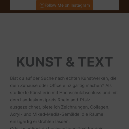
Follow Me on Instagram
KUNST & TEXT
Bist du auf der Suche nach echten Kunstwerken, die
dein Zuhause oder Office einzigartig machen? Als
studierte Künstlerin mit Hochschulabschluss und mit
dem Landeskunstpreis Rheinland-Pfalz
ausgezeichnet, biete ich Zeichnungen, Collagen,
Acryl- und Mixed-Media-Gemälde, die Räume
einzigartig erstrahlen lassen.
Oder benötigst du hochwertigen Text für dein