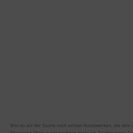
Bist du auf der Suche nach echten Kunstwerken, die dein
Rheinland-Pfalz ausgezeichnet, biete ich Zeichnungen, Co