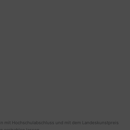
erin mit Hochschulabschluss und mit dem Landeskunstpreis
g erstrahlen lassen.