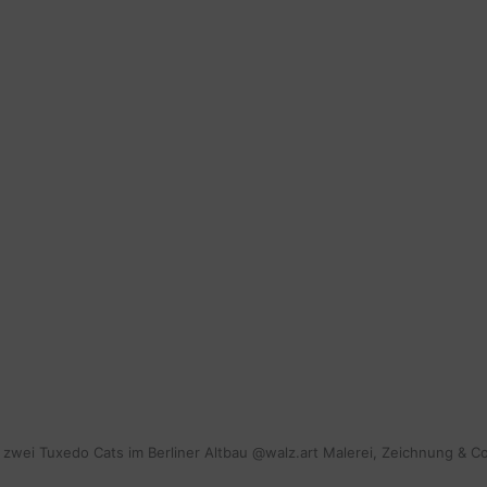
mit zwei Tuxedo Cats im Berliner Altbau @walz.art Malerei, Zeichnung & C