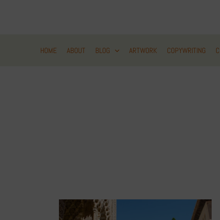
Zum
Inhalt
springen
HOME
ABOUT
BLOG
ARTWORK
COPYWRITING
C