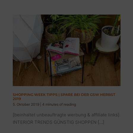
SHOPPING WEEK TIPPS | SPARE BEI DER GSW HERBST
2019
5. Oktober 2019
|
4 minutes of reading
[beinhaltet unbeauftragte werbung & affiliate links]
INTERIOR TRENDS GÜNSTIG SHOPPEN […]