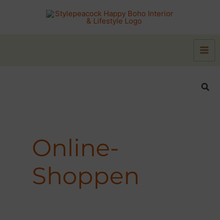
Zum
Inhalt
springen
Suc
Online-
Shoppen