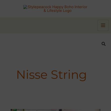
Zum
Inhalt
springen
Suc
Nisse String