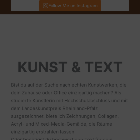
Follow Me on Instagram
KUNST & TEXT
Bist du auf der Suche nach echten Kunstwerken, die
dein Zuhause oder Office einzigartig machen? Als
studierte Künstlerin mit Hochschulabschluss und mit
dem Landeskunstpreis Rheinland-Pfalz
ausgezeichnet, biete ich Zeichnungen, Collagen,
Acryl- und Mixed-Media-Gemälde, die Räume
einzigartig erstrahlen lassen.
Oder benötigst du hochwertigen Text für dein