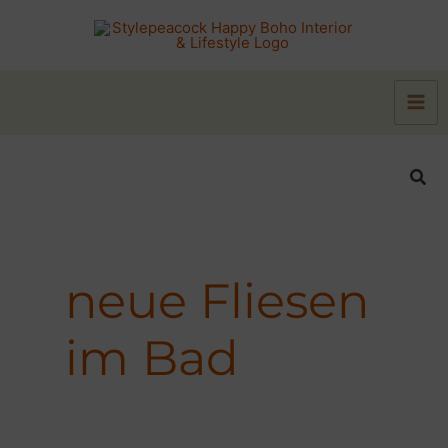
Zum
Inhalt
springen
Suc
neue Fliesen
im Bad