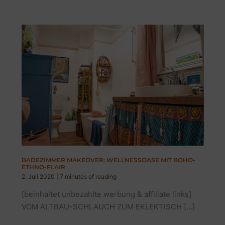
BADEZIMMER MAKEOVER: WELLNESSOASE MIT BOHO-
ETHNO-FLAIR
2. Juli 2020
|
7 minutes of reading
[beinhaltet unbezahlte werbung & affiliate links]
VOM ALTBAU-SCHLAUCH ZUM EKLEKTISCH […]