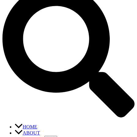
HOME
ABOUT