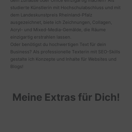
dein Zuhause oder Office einzigartig machen? Als
studierte Künstlerin mit Hochschulabschluss und mit
dem Landeskunstpreis Rheinland-Pfalz
ausgezeichnet, biete ich Zeichnungen, Collagen,
Acryl- und Mixed-Media-Gemälde, die Räume
einzigartig erstrahlen lassen.
Oder benötigst du hochwertigen Text für dein
Business? Als professionelle Texterin mit SEO-Skills
gestalte ich Konzepte und Inhalte für Websites und
Blogs!
Meine Extras für Dich!