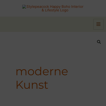
Zum
Inhalt
springen
Suc
moderne
Kunst