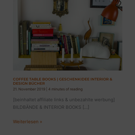
COFFEE TABLE BOOKS | GESCHENKIDEE INTERIOR &
DESIGN BÜCHER
21. November 2019
|
4 minutes of reading
[beinhaltet affiliate links & unbezahlte werbung]
BILDBÄNDE & INTERIOR BOOKS […]
COFFEE
Weiterlesen »
TABLE