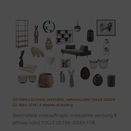
BOOKS
|
GESCHENKIDEE
INTERIOR
&
DESIGN
BÜCHER
OSTERN | SCANDI, NATURAL, MINIMALISM: TOLLE IDEEN
23. März 2019
|
4 minutes of reading
[beinhaltete unbeauftragte, unbezahlte werbung &
affiliate links] TOLLE OSTER-IDEEN FÜR