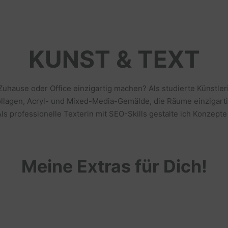
KUNST & TEXT
 Zuhause oder Office einzigartig machen? Als studierte Künstl
llagen, Acryl- und Mixed-Media-Gemälde, die Räume einzigarti
s professionelle Texterin mit SEO-Skills gestalte ich Konzepte
Meine Extras für Dich!