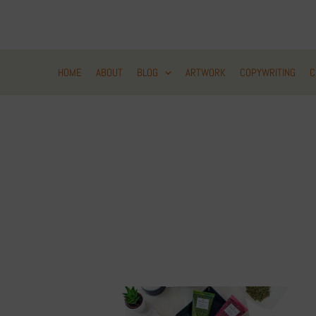
Zum
Inhalt
springen
HOME
ABOUT
BLOG
ARTWORK
COPYWRITING
C