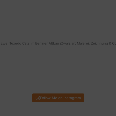
mit zwei Tuxedo Cats im Berliner Altbau @walz.art Malerei, Zeichnung & C
Follow Me on Instagram