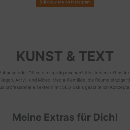
Follow Me on Instagram
KUNST & TEXT
 Zuhause oder Office einzigartig machen? Als studierte Künstl
llagen, Acryl- und Mixed-Media-Gemälde, die Räume einzigarti
s professionelle Texterin mit SEO-Skills gestalte ich Konzepte
Meine Extras für Dich!