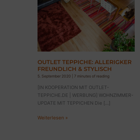
OUTLET TEPPICHE: ALLERIGKER
FREUNDLICH & STYLISCH
5. September 2020
|
7 minutes of reading
[IN KOOPERATION MIT OUTLET-
TEPPICHE.DE | WERBUNG] WOHNZIMMER-
UPDATE MIT TEPPICHEN Die […]
OUTLET
Weiterlesen »
TEPPICHE:
ALLERIGKER