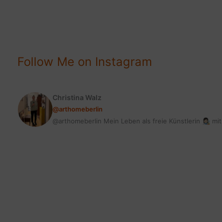
FREUNDLICH
&
STYLISCH
Follow Me on Instagram
Christina Walz
@arthomeberlin
@arthomeberlin Mein Leben als freie Künstlerin 👩🏻‍🎨 