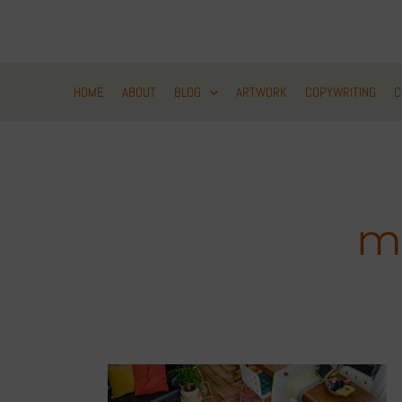
Zum
Inhalt
springen
HOME
ABOUT
BLOG
ARTWORK
COPYWRITING
C
ma