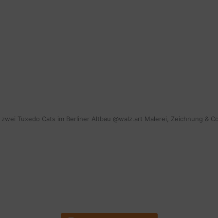
mit zwei Tuxedo Cats im Berliner Altbau @walz.art Malerei, Zeichnung & C