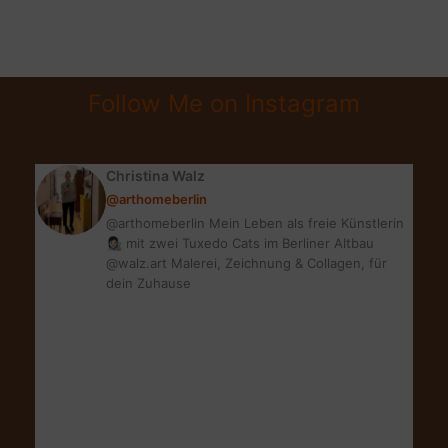
KUNSTDRUCKE
VON
POSTERLOUNGE
+
Follow Me on Instagram
GEWINNSPIEL
Christina Walz
@arthomeberlin
@arthomeberlin Mein Leben als freie Künstlerin
👩🏻‍🎨 mit zwei Tuxedo Cats im Berliner Altbau
@walz.art Malerei, Zeichnung & Collagen, für
dein Zuhause