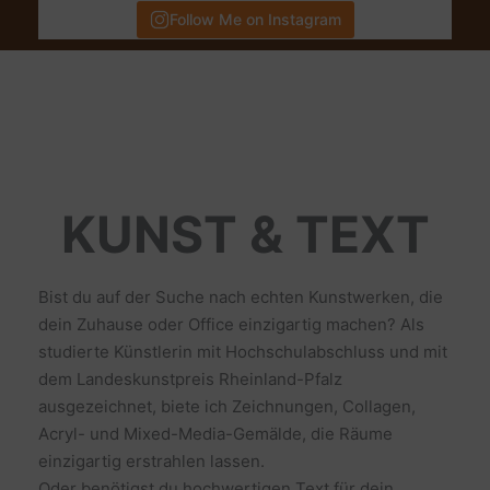
Follow Me on Instagram
KUNST & TEXT
Bist du auf der Suche nach echten Kunstwerken, die
dein Zuhause oder Office einzigartig machen? Als
studierte Künstlerin mit Hochschulabschluss und mit
dem Landeskunstpreis Rheinland-Pfalz
ausgezeichnet, biete ich Zeichnungen, Collagen,
Acryl- und Mixed-Media-Gemälde, die Räume
einzigartig erstrahlen lassen.
Oder benötigst du hochwertigen Text für dein