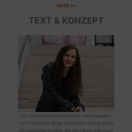
NOTE >>
TEXT & KONZEPT
Für Unternehmenswebsites, Landingpages
und Corporate-Blogs konzipiere und gestalte
ich passende Inhalte, die dein Business nach