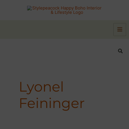
Zum
Inhalt
springen
Suc
Lyonel
Feininger