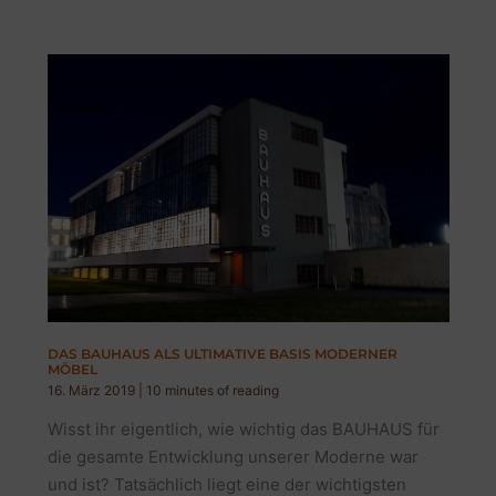
DAS BAUHAUS ALS ULTIMATIVE BASIS MODERNER
MÖBEL
16. März 2019
|
10 minutes of reading
Wisst ihr eigentlich, wie wichtig das BAUHAUS für
die gesamte Entwicklung unserer Moderne war
und ist? Tatsächlich liegt eine der wichtigsten