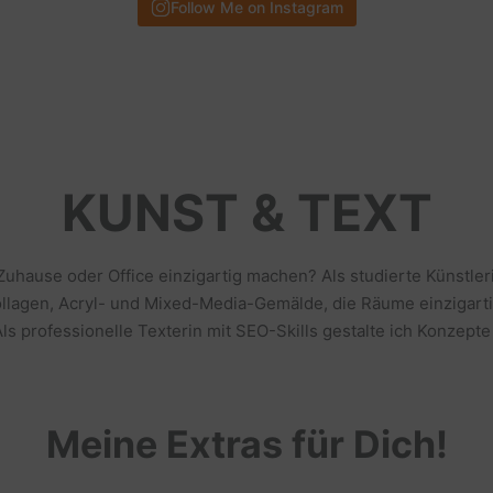
Follow Me on Instagram
KUNST & TEXT
 Zuhause oder Office einzigartig machen? Als studierte Künstl
llagen, Acryl- und Mixed-Media-Gemälde, die Räume einzigarti
s professionelle Texterin mit SEO-Skills gestalte ich Konzepte
Meine Extras für Dich!