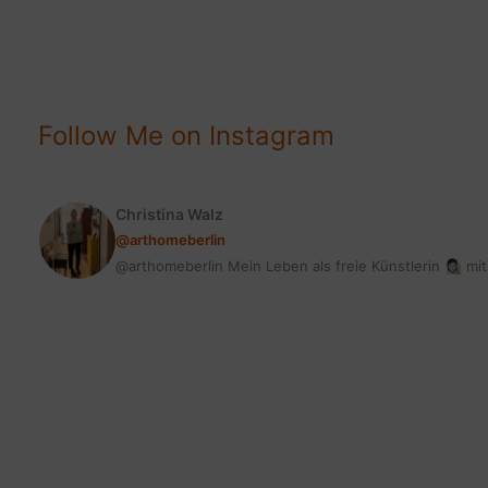
SCHÖNSTE
VASE
FÜR
DEINE
BLUMEN
Follow Me on Instagram
Christina Walz
@arthomeberlin
@arthomeberlin Mein Leben als freie Künstlerin 👩🏻‍🎨 