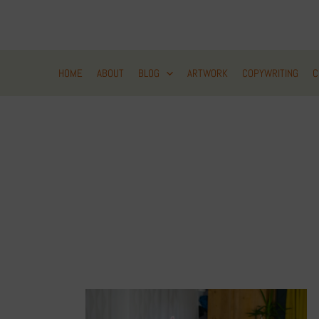
Zum
Inhalt
springen
HOME
ABOUT
BLOG
ARTWORK
COPYWRITING
C