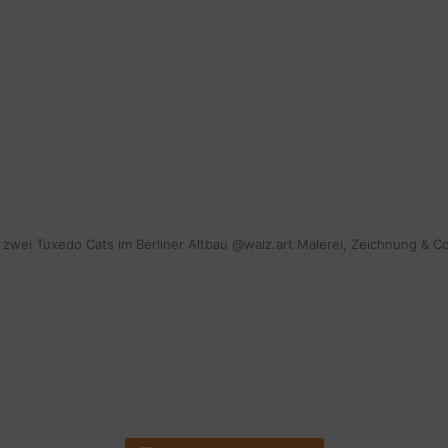
mit zwei Tuxedo Cats im Berliner Altbau @walz.art Malerei, Zeichnung & C