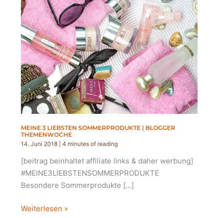
MEINE 3 LIEBSTEN SOMMERPRODUKTE | BLOGGER
THEMENWOCHE
14. Juni 2018
|
4 minutes of reading
[beitrag beinhaltet affiliate links & daher werbung]
#MEINE3LIEBSTENSOMMERPRODUKTE
Besondere Sommerprodukte […]
MEINE
Weiterlesen »