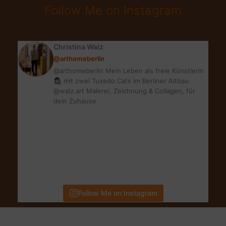
Follow Me on Instagram
Christina Walz
@arthomeberlin
@arthomeberlin Mein Leben als freie Künstlerin
👩🏻‍🎨 mit zwei Tuxedo Cats im Berliner Altbau
@walz.art Malerei, Zeichnung & Collagen, für
dein Zuhause
Follow Me on Instagram