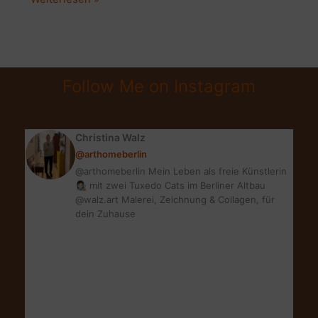
KITCHEN
FLAIR
FÜR
DEINE
Follow Me on Instagram
KÜCHE
Christina Walz
@arthomeberlin
@arthomeberlin Mein Leben als freie Künstlerin
👩🏻‍🎨 mit zwei Tuxedo Cats im Berliner Altbau
@walz.art Malerei, Zeichnung & Collagen, für
dein Zuhause