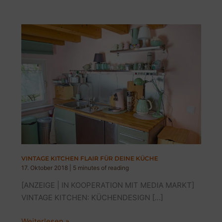
VINTAGE KITCHEN FLAIR FÜR DEINE KÜCHE
17. Oktober 2018
|
5 minutes of reading
[ANZEIGE | IN KOOPERATION MIT MEDIA MARKT]
VINTAGE KITCHEN: KÜCHENDESIGN […]
VINTAGE
Weiterlesen »