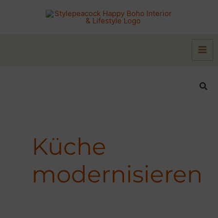
Zum
Inhalt
springen
Suc
Küche
modernisieren