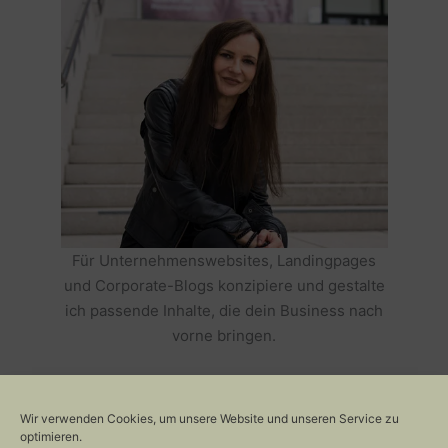
Für Unternehmenswebsites, Landingpages
und Corporate-Blogs konzipiere und gestalte
ich passende Inhalte, die dein Business nach
vorne bringen.
HOLE DIR TEXTE, DIE DEIN BUSINESS
ERFOLGREICH MACHEN >>
Wir verwenden Cookies, um unsere Website und unseren Service zu
optimieren.