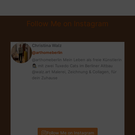
WEEK
2019
|
Follow Me on Instagram
GSW
LIEBLINGSSTÜCKE
Christina Walz
@arthomeberlin
@arthomeberlin Mein Leben als freie Künstlerin
👩🏻‍🎨 mit zwei Tuxedo Cats im Berliner Altbau
@walz.art Malerei, Zeichnung & Collagen, für
dein Zuhause
Follow Me on Instagram