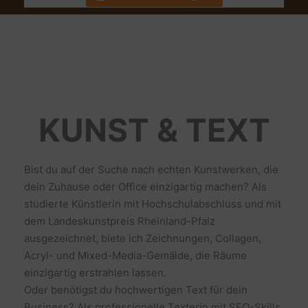
KUNST & TEXT
Bist du auf der Suche nach echten Kunstwerken, die
dein Zuhause oder Office einzigartig machen? Als
studierte Künstlerin mit Hochschulabschluss und mit
dem Landeskunstpreis Rheinland-Pfalz
ausgezeichnet, biete ich Zeichnungen, Collagen,
Acryl- und Mixed-Media-Gemälde, die Räume
einzigartig erstrahlen lassen.
Oder benötigst du hochwertigen Text für dein
Business? Als professionelle Texterin mit SEO-Skills