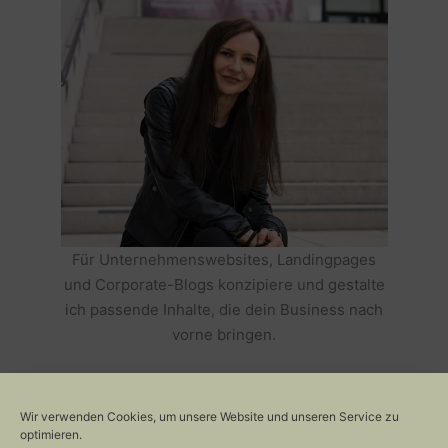
Für Unternehmenswebsites, Landingpages
und Corporate-Blogs konzipiere und gestalte
ich passende Inhalte, die dein Business nach
vorne bringen.
HOLE DIR TEXTE, DIE DEIN BUSINESS
ERFOLGREICH MACHEN >>
Wir verwenden Cookies, um unsere Website und unseren Service zu
optimieren.