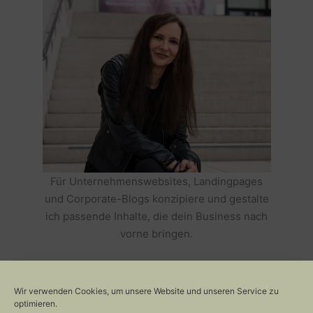
Für Unternehmenswebsites, Landingpages
und Corporate-Blogs konzipiere und gestalte
ich passende Inhalte, die dein Business nach
vorne bringen.
HOLE DIR TEXTE, DIE DEIN BUSINESS
ERFOLGREICH MACHEN >>
Wir verwenden Cookies, um unsere Website und unseren Service zu
optimieren.