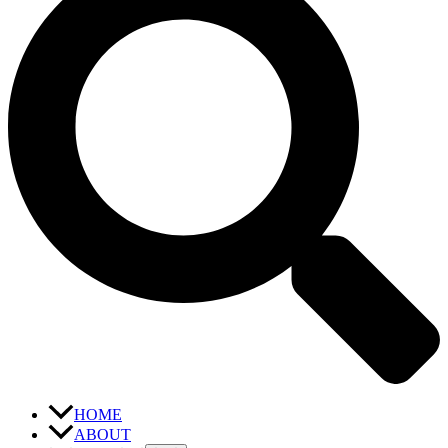
HOME
ABOUT