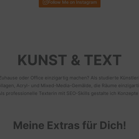
Follow Me on Instagram
KUNST & TEXT
 Zuhause oder Office einzigartig machen? Als studierte Künstl
llagen, Acryl- und Mixed-Media-Gemälde, die Räume einzigarti
s professionelle Texterin mit SEO-Skills gestalte ich Konzepte
Meine Extras für Dich!