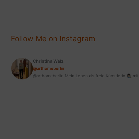
DEIN
ZUHAUSE
Follow Me on Instagram
Christina Walz
@arthomeberlin
@arthomeberlin Mein Leben als freie Künstlerin 👩🏻‍🎨 