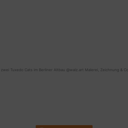
mit zwei Tuxedo Cats im Berliner Altbau @walz.art Malerei, Zeichnung & C