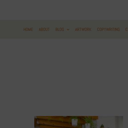
Zum
Inhalt
springen
HOME
ABOUT
BLOG
ARTWORK
COPYWRITING
C