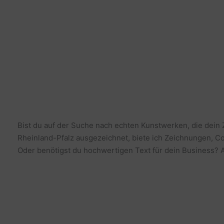
Bist du auf der Suche nach echten Kunstwerken, die dein
Rheinland-Pfalz ausgezeichnet, biete ich Zeichnungen, Co
Oder benötigst du hochwertigen Text für dein Business? Al