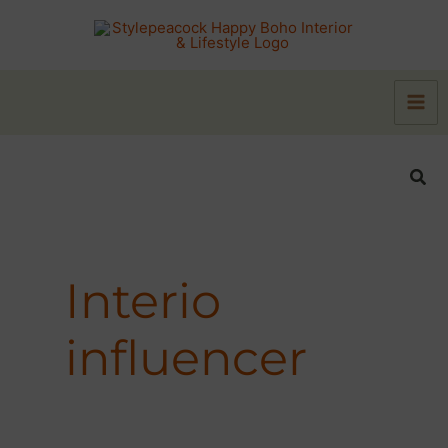
Zum
Inhalt
springen
Suc
Interio
influencer