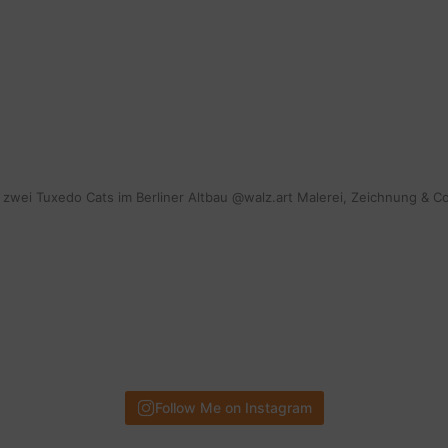
mit zwei Tuxedo Cats im Berliner Altbau @walz.art Malerei, Zeichnung & C
Follow Me on Instagram