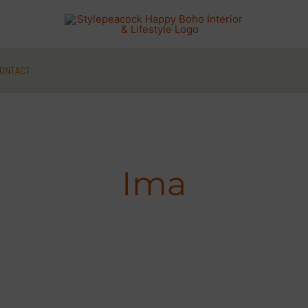
ONTACT
Ima