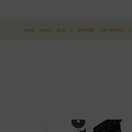
Zum
Inhalt
springen
HOME
ABOUT
BLOG
ARTWORK
COPYWRITING
C