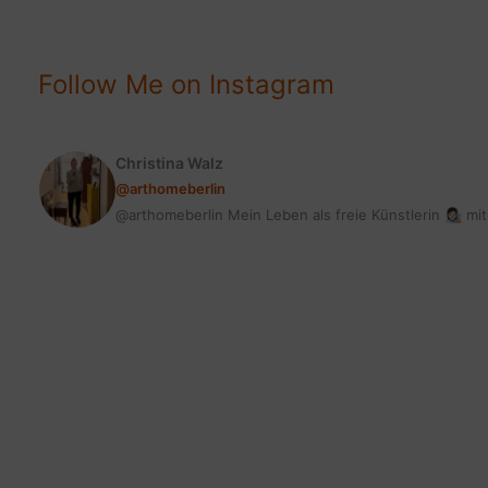
KNOW
ABOUT
DAVID
Follow Me on Instagram
BOWIE
Christina Walz
@arthomeberlin
@arthomeberlin Mein Leben als freie Künstlerin 👩🏻‍🎨 