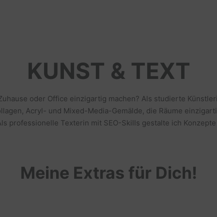
KUNST & TEXT
 Zuhause oder Office einzigartig machen? Als studierte Künstl
llagen, Acryl- und Mixed-Media-Gemälde, die Räume einzigarti
s professionelle Texterin mit SEO-Skills gestalte ich Konzepte
Meine Extras für Dich!